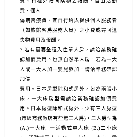
費、行程外陪同購物之報酬、自由活動
費、個人
傷病醫療費、宜自行給與提供個人服務者
（如旅館客房服務人員）之小費或尋回遺
失物費用及報酬。
7.若有需要全程入住單人房，請洽業務確
認加價費用。也無自然單人房，若為一大
人或一大人加一嬰兒參加，請洽業務確認
加價
費用。日本房型除和式房外，皆為兩張小
床，一大床房型需請洽業務確認加價費
用。日本房型除和式房外，少有三人房型
(市區商務飯店有些無三人房)，三
人房型為
(A.)一大床+
一活動式單人床
(B.)二小床