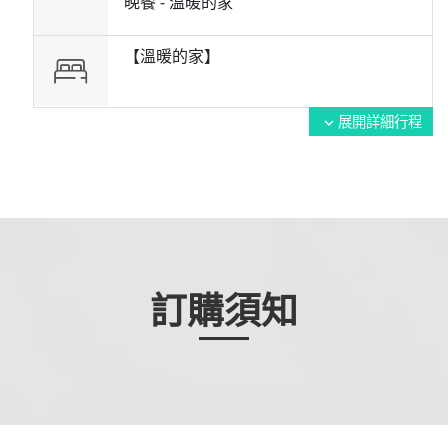
晚餐 -
溫暖的家
【溫暖的家】
展開詳細行程
expand_more
訂購須知