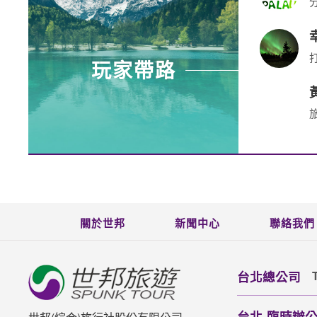
玩家帶路
關於世邦
新聞中心
聯絡我們
台北總公司
台北-臨時辦公室(