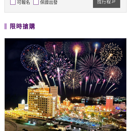
找行程
可報名
保證出發
限時搶購