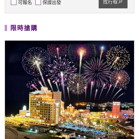
找行程
可報名
保證出發
限時搶購