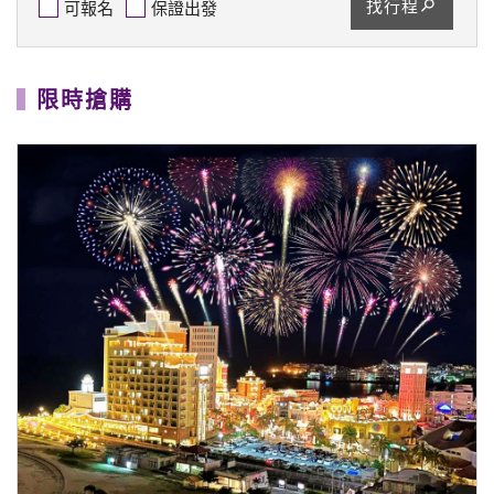
找行程
可報名
保證出發
限時搶購