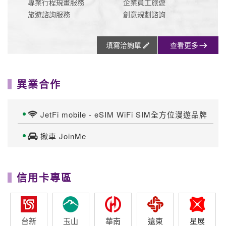
專業行程規畫服務
企業員工旅遊
旅遊諮詢服務
創意規劃諮詢
填寫洽詢單
查看更多
異業合作
JetFi mobile - eSIM WiFi SIM全方位漫遊品牌
揪車 JoinMe
信用卡專區
台新
玉山
華南
遠東
星展