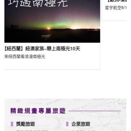
星宇航空8/1直飛布拉格
光10天
精緻規畫專屬旅遊
獎勵旅遊
企業旅遊