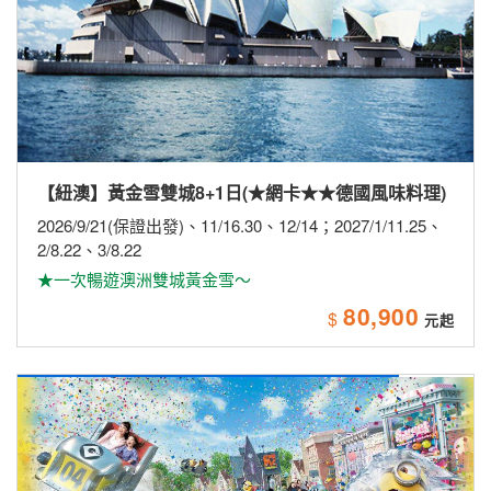
【紐澳】黃金雪雙城8+1日(★網卡★★德國風味料理)
2026/9/21(保證出發)、11/16.30、12/14；2027/1/11.25、
2/8.22、3/8.22
★一次暢遊澳洲雙城黃金雪～
80,900
$