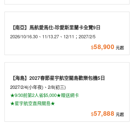
【南亞】馬航愛馬仕-珍愛斯里蘭卡全覽9日
2026/10/16.30、11/13.27、12/11；2027/2/5
58,900
$
【海島】2027春節星宇航空關島歡樂包機5日
2027/2/4(小年夜)、2/8(初三)
★9/30前第2人省$5,000★贈送網卡
★星宇航空直飛關島★
57,888
$