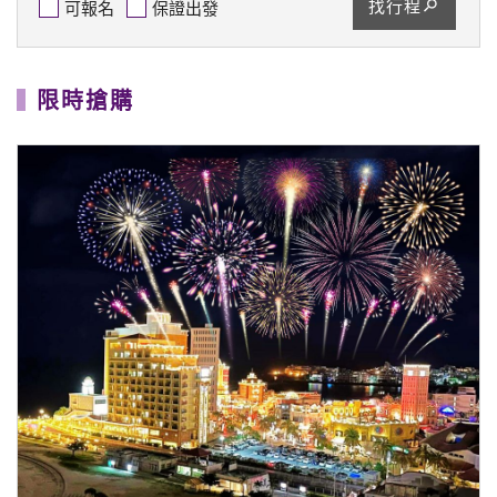
找行程
可報名
保證出發
限時搶購