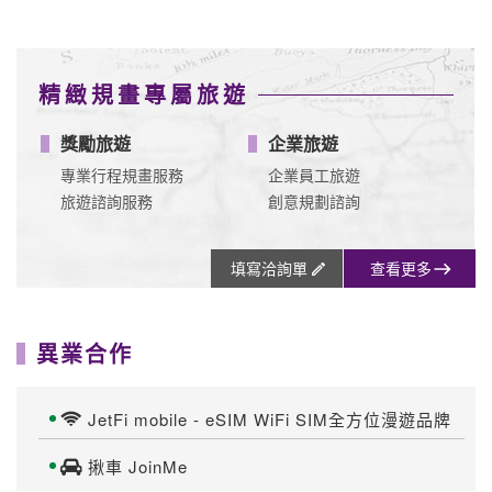
精緻規畫專屬旅遊
獎勵旅遊
企業旅遊
專業行程規畫服務
企業員工旅遊
旅遊諮詢服務
創意規劃諮詢
填寫洽詢單
查看更多
異業合作
JetFi mobile - eSIM WiFi SIM全方位漫遊品牌
揪車 JoinMe