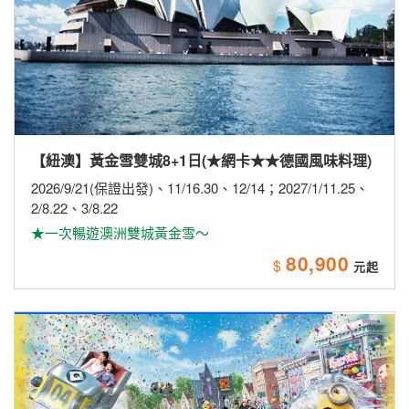
【紐澳】黃金雪雙城8+1日(★網卡★★德國風味料理)
2026/9/21(保證出發)、11/16.30、12/14；2027/1/11.25、
2/8.22、3/8.22
★一次暢遊澳洲雙城黃金雪～
80,900
$