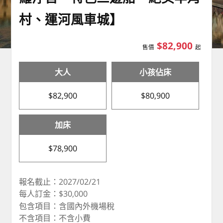
村、運河風車城】
$82,900
售價
起
大人
小孩佔床
$82,900
$80,900
加床
$78,900
報名截止：2027/02/21
每人訂金：$30,000
包含項目：含國內外機場稅
不含項目：不含小費