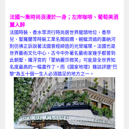
法國～集時尚浪漫於一身；左岸咖啡、葡萄美酒
薰人醉
法國時裝、香水等流行時尚居世界龍頭地位，香奈
兒、聖羅蘭等時裝工業名聞遐邇，蜿蜒流過的塞納河
則彷彿正訴說著法國曾經締造的光榮璀璨。法國也是
世界藝術文化中心，古今中外著名藝術家幾乎都曾到
此朝聖，羅浮宮的「蒙納麗莎微笑」可能是全世界知
名度最高的一幅畫作了。而《國家地埋》雜誌評選“巴
黎”為五十個一生人必須踏足的地方之一。