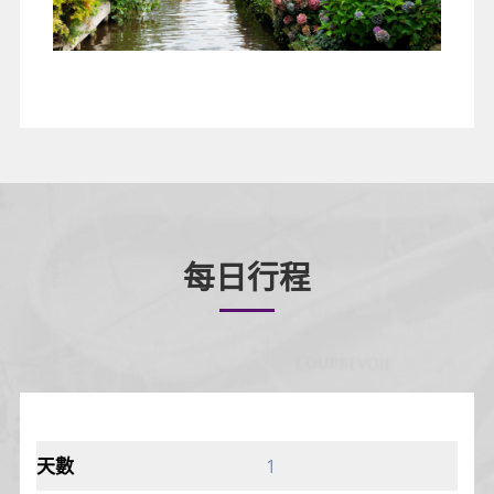
每日行程
1