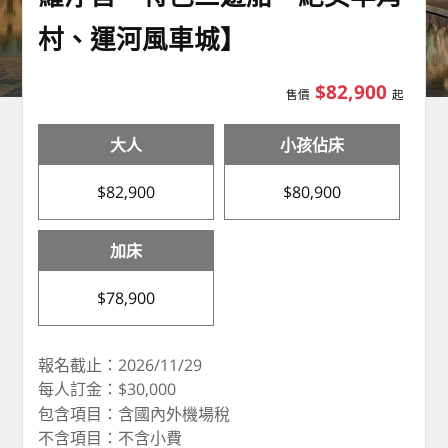
村、運河風車城】
$82,900
售價
起
大人
小孩佔床
$82,900
$80,900
加床
$78,900
報名截止：2026/11/29
每人訂金：$30,000
包含項目：含國內外機場稅
不含項目：不含小費