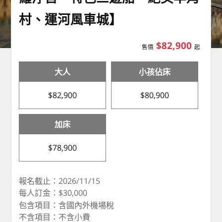
村、運河風車城】
$82,900
售價
起
大人
小孩佔床
$82,900
$80,900
加床
$78,900
報名截止：2026/11/15
每人訂金：$30,000
包含項目：含國內外機場稅
不含項目：不含小費