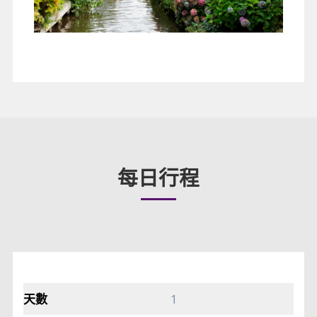
每日行程
1