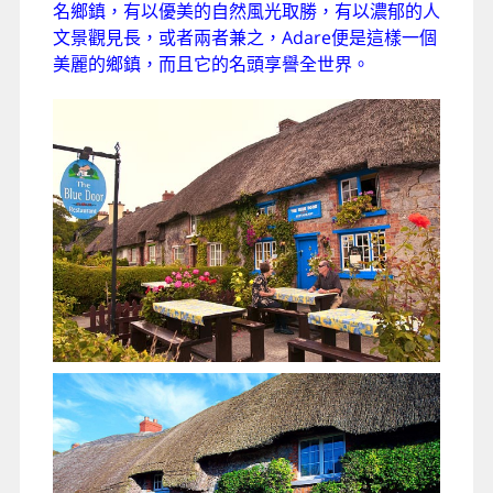
名鄉鎮，有以優美的自然風光取勝，有以濃郁的人
文景觀見長，或者兩者兼之，Adare便是這樣一個
美麗的鄉鎮，而且它的名頭享譽全世界。