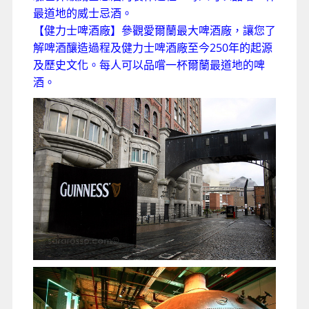
最道地的威士忌酒。
【健力士啤酒廠】參觀愛爾蘭最大啤酒廠，讓您了
解啤酒釀造過程及健力士啤酒廠至今250年的起源
及歷史文化。每人可以品嚐一杯爾蘭最道地的啤
酒。