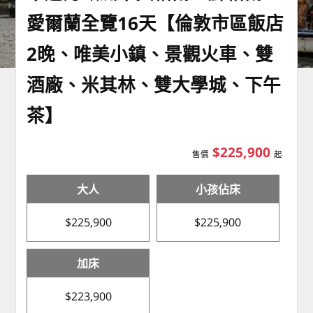
愛爾蘭全覽16天【倫敦市區飯店
2晚、唯美小鎮、景觀火車、雙
酒廠、米其林、雙大學城、下午
茶】
$225,900
售價
起
大人
小孩佔床
$225,900
$225,900
加床
$223,900