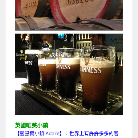
英國唯美小鎮
【愛黛爾小鎮 Adare】
：
世界上有許許多多的著