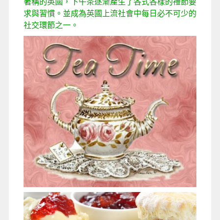
著稱的英國，下午茶逐漸產生了各式各樣的禮節要
求與習慣。並成為英國上流社會中每日必不可少的
社交環節之一。