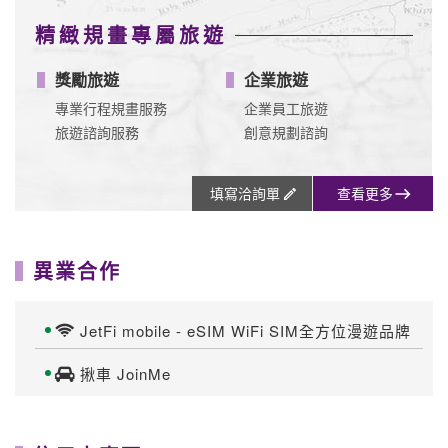
天
【歐洲-東歐】
星宇航空8/1直飛布拉格
精緻規畫專屬旅遊
獎勵旅遊
企業旅遊
專業行程規畫服務
企業員工旅遊
旅遊諮詢服務
創意規劃諮詢