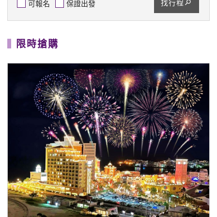
找行程
可報名
保證出發
限時搶購