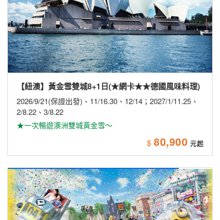
【紐澳】黃金雪雙城8+1日(★網卡★★德國風味料理)
2026/9/21(保證出發)、11/16.30、12/14；2027/1/11.25、
2/8.22、3/8.22
★一次暢遊澳洲雙城黃金雪～
80,900
$