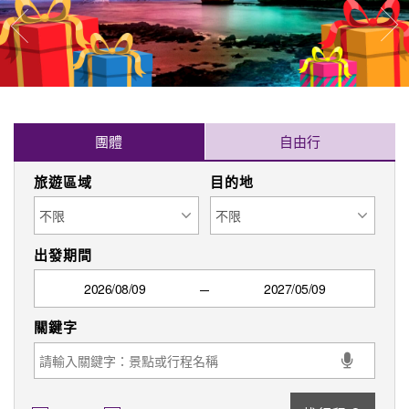
找行程
可報名
保證出發
限時搶購