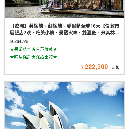
【紐澳】黃金雪雙城8+1日(★網卡★★德國風味料理)
2026/9/21(保證出發)、11/16.30、12/14；2027/1/11.25、
2/8.22、3/8.22
★一次暢遊澳洲雙城黃金雪～
80,900
$