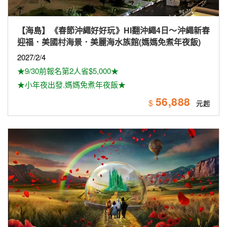
【美加】 《最高省6千》長榮航空~探索美西10日遊
（雙國家公園、拉斯維加斯球體（入內參觀）、羚羊
峽谷雙奇觀、環球影城）
2026/8/14
★保證出發★
★早鳥優惠最高第2人省$6,000
125,900
$