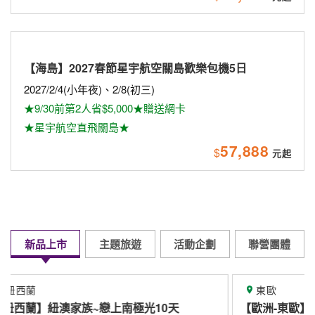
星宇航空8/1直飛布拉格
精緻規畫專屬旅遊
獎勵旅遊
企業旅遊
專業行程規畫服務
企業員工旅遊
旅遊諮詢服務
創意規劃諮詢
填寫洽詢單
查看更多
異業合作