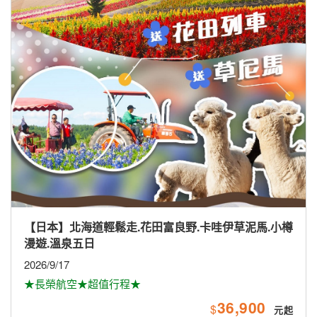
【南亞】馬航愛馬仕-珍愛斯里蘭卡全覽9日
2026/10/16.30、11/13.27、12/11；2027/2/5
58,900
$