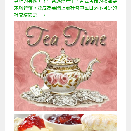
著稱的英國，下午茶逐漸產生了各式各樣的禮節要
求與習慣。並成為英國上流社會中每日必不可少的
社交環節之一。