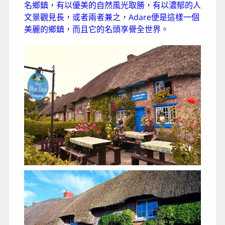
名鄉鎮，有以優美的自然風光取勝，有以濃郁的人
文景觀見長，或者兩者兼之，Adare便是這樣一個
美麗的鄉鎮，而且它的名頭享譽全世界。