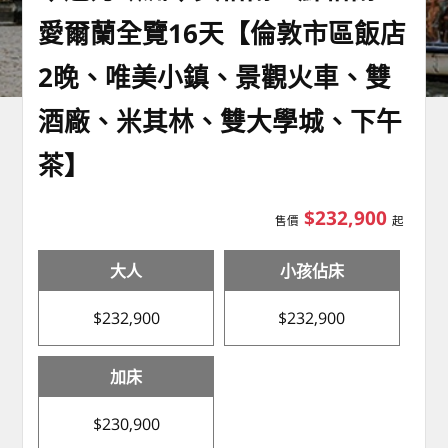
愛爾蘭全覽16天【倫敦市區飯店
2晚、唯美小鎮、景觀火車、雙
酒廠、米其林、雙大學城、下午
茶】
$232,900
售價
起
大人
小孩佔床
$232,900
$232,900
加床
$230,900