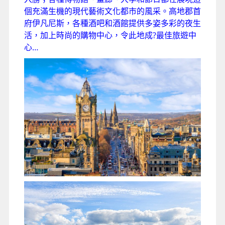
個充滿生機的現代藝術文化都市的風采。高地郡首
府伊凡尼斯，各種酒吧和酒館提供多姿多彩的夜生
活，加上時尚的購物中心，令此地成?最佳旅遊中
心…