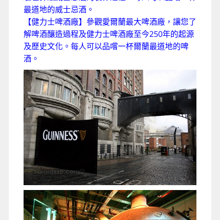
最道地的威士忌酒。
【健力士啤酒廠】參觀愛爾蘭最大啤酒廠，讓您了
解啤酒釀造過程及健力士啤酒廠至今250年的起源
及歷史文化。每人可以品嚐一杯爾蘭最道地的啤
酒。