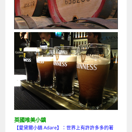
英國唯美小鎮
【愛黛爾小鎮 Adare】
：
世界上有許許多多的著