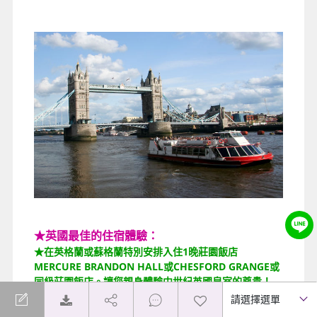
★英國最佳的住宿體驗：
★在英格蘭或蘇格蘭特別安排入住1晚莊園飯店
MERCURE BRANDON HALL或CHESFORD GRANGE或
同級莊園飯店。讓您親身體驗中世紀英國皇室的尊貴！
(如遇莊園客滿將安排其他同級飯店或退費10鎊)
★倫敦最後2晚市區安排或市區同等級，讓您擁有最優質