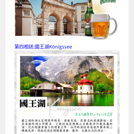
第四相送:國王湖Königssee