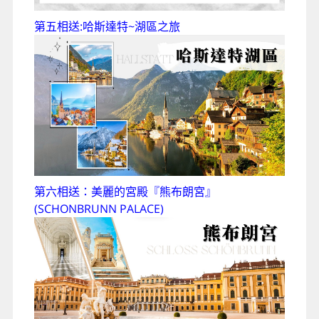
第五相送:哈斯達特~湖區之旅
第六相送：美麗的宮殿『熊布朗宮』
(SCHONBRUNN PALACE)