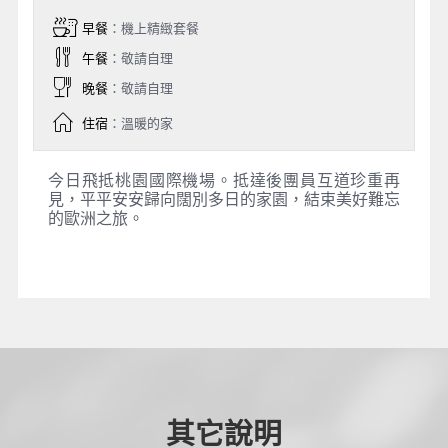
早餐
：機上精緻套餐
午餐
：敬請自理
晚餐
：敬請自理
住宿
：溫暖的家
今日飛抵桃園國際機場。抵達後團員互道珍重再
見，平平安安歸向闊別多日的家園，結束美好難忘
的歐洲之旅。
其它說明