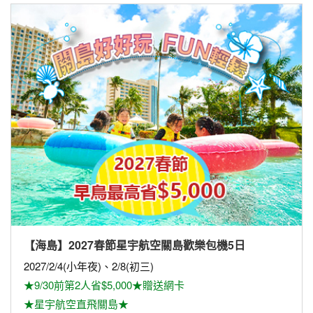
【海島】2027春節星宇航空關島歡樂包機5日
2027/2/4(小年夜)、2/8(初三)
★9/30前第2人省$5,000★贈送網卡
★星宇航空直飛關島★