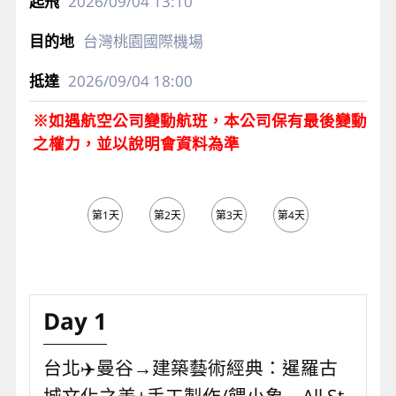
2026/09/04
13:10
台灣桃園國際機場
2026/09/04
18:00
※如遇航空公司變動航班，本公司保有最後變動
之權力，並以說明會資料為準
第1天
第2天
第3天
第4天
第5天
Day 1
台北✈️曼谷→建築藝術經典：暹羅古