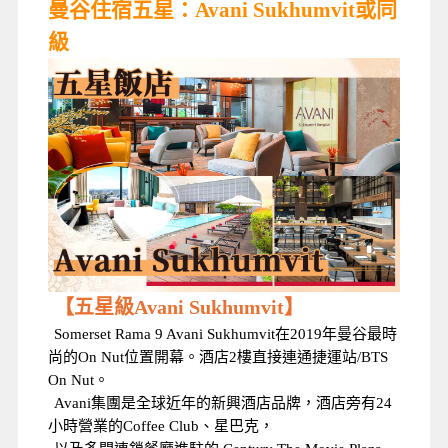
曼谷住宿五星：Avani Sukhumvit或同
級
【五星級Avani Sukhumvit】
Somerset Rama 9 Avani Sukhumvit在2019年曼谷最時
尚的On Nut位置開幕。酒店2樓直接連通捷運站/BTS
On Nut。
Avani集團是全球近年的新興酒店品牌，
酒店旁有24
小時營業的Coffee Club、星巴克，