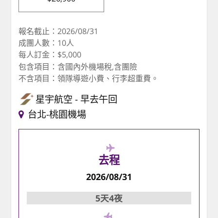
報名截止：2026/08/31
成團人數：10人
每人訂金：$5,000
包含項目：含國內外機場稅,含團險
不含項目：領隊導遊小費、行李超重費。
星宇航空
早去午回
台北-桃園機場
去程
2026/08/31
5天4夜