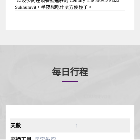
以及多間連鎖餐廳進駐的 Century The Movie Plaza
半
Sukhumvit，
夜想吃什麼方便極了。
每日行程
1
星宇航空