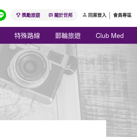
獎勵旅遊
關於世邦
同業登入
會員專區
特殊路線
郵輪旅遊
Club Med