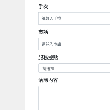
手機
市話
服務據點
洽詢內容