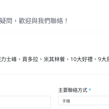
疑問，歡迎與我們聯絡！
鐵力士峰、貢多拉、米其林餐、10大好禮、9大
主要聯絡方式
*