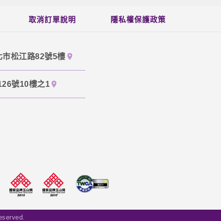
取消訂單說明
隱私權保護政策
北市松江路82號5樓
26號10樓之1
served.