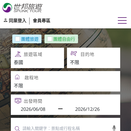
同業登入
會員專區
團體旅遊
團體自由行
旅遊區域
目的地
啟程地
出發時間