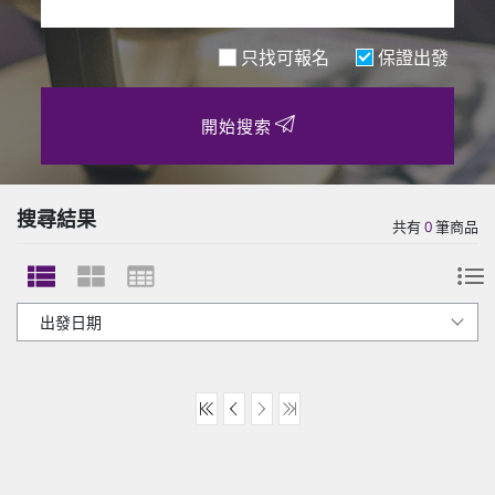
只找可報名
保證出發
開始搜索
搜尋結果
共有
0
筆商品