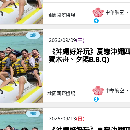
中華航空
桃園國際機場
團體
2026/09/09
(三)
《沖繩好好玩》夏戀沖繩四
獨木舟、夕陽B.B.Q)
中華航空
桃園國際機場
團體
2026/09/13
(日)
《沖繩好好玩》夏戀沖繩四