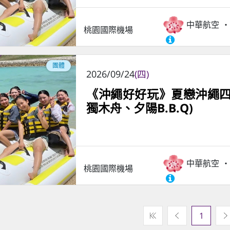
中華航空
桃園國際機場
團體
2026/09/24
(四)
《沖繩好好玩》夏戀沖繩四
獨木舟、夕陽B.B.Q)
中華航空
桃園國際機場
1